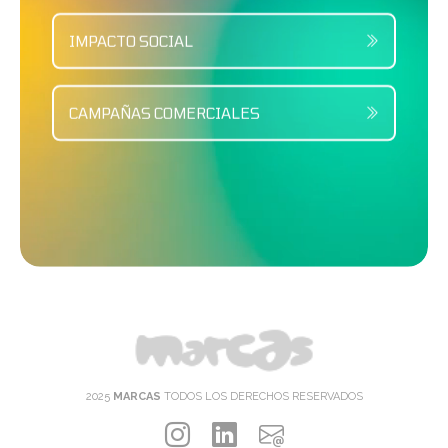
IMPACTO SOCIAL
CAMPAÑAS COMERCIALES
2025
MARCAS
TODOS LOS DERECHOS RESERVADOS