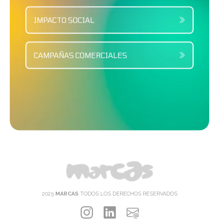
IMPACTO SOCIAL
CAMPAÑAS COMERCIALES
2025
MARCAS
TODOS LOS DERECHOS RESERVADOS