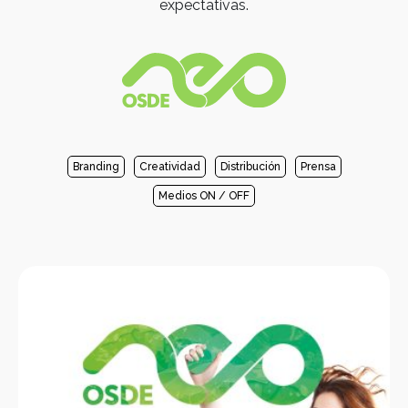
expectativas.
Branding
Creatividad
Distribución
Prensa
Medios ON / OFF