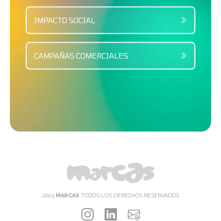
IMPACTO SOCIAL
CAMPAÑAS COMERCIALES
2025
MARCAS
TODOS LOS DERECHOS RESERVADOS