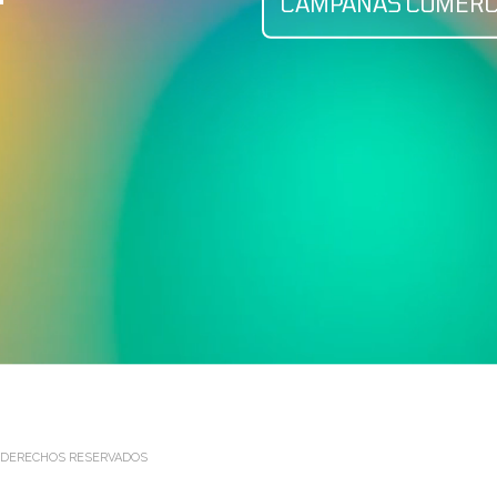
CAMPAÑAS COMERC
 DERECHOS RESERVADOS