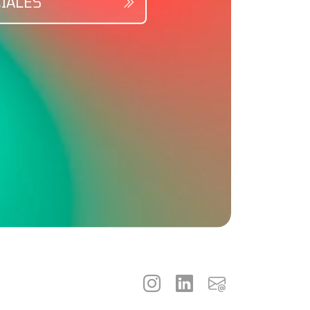
IALES