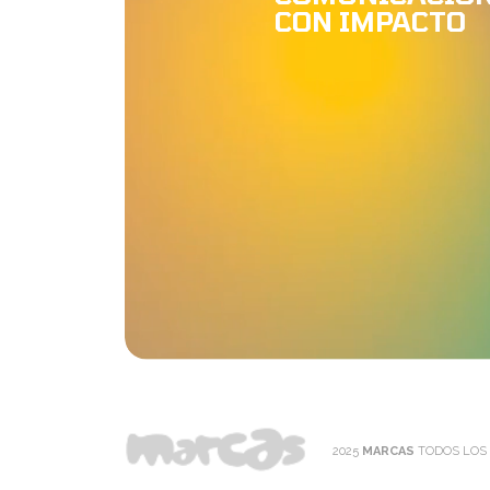
CON IMPACTO
2025
MARCAS
TODOS LOS